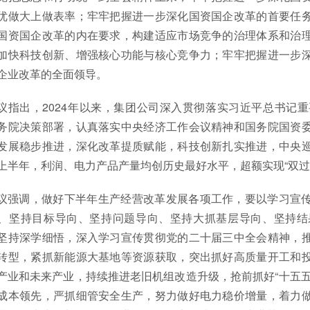
优做大上做表率；牢牢把握进一步深化国资国企改革的首要任
国资国企改革的内在要求，构建适应市场竞争的治理体系和治
加快科技创新、增强核心功能与核心竞争力；牢牢把握进一步
企业改革的全面领导。
议指出，2024年以来，集团公司深入贯彻落实习近平总书记
务院决策部署，认真落实中央经济工作会议精神和国务院国资
发展稳步推进，深化改革提质赋能，科技创新扎实推进，中央
上半年，利润、电力产品产量均创历史最好水平，超额实现“双过
议强调，做好下半年生产经营改革发展各项工作，要以学习宣
、坚持目标导向、坚持问题导向、坚持大抓基层导向、坚持结
坚持深学细悟，深入学习宣传贯彻党的二十届三中全会精神，
转型，紧抓新能源大基地等资源获取，突出抓好高质量开工和
产业和未来产业，持续推进老旧机组改造升级，抢前抓好“十五
成本领先，严抓细管安全生产，努力做好电力稳价增量，着力