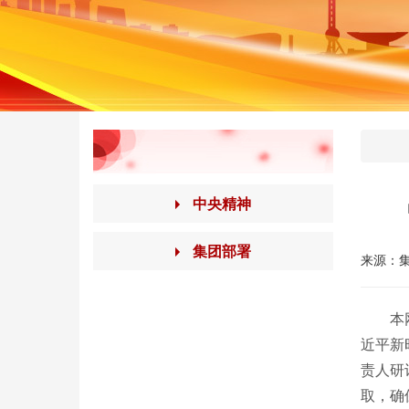
中央精神
集团部署
来源：
本
近平新
责人研
取，确