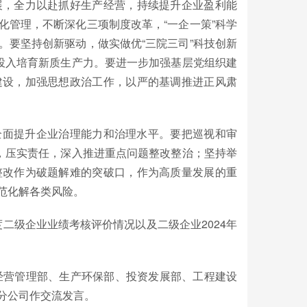
展，全力以赴抓好生产经营，持续提升企业盈利能
化管理，不断深化三项制度改革，“一企一策”科学
。
要坚持创新驱动，做实做优“三院三司”科技创新
投入培育新质生产力。
要进一步加强基层党组织建
建设，加强思想政治工作，以严的基调推进正风肃
全面提升企业治理能力和治理水平。要把巡视和审
求，压实责任，深入推进重点问题整改整治；坚持举
整改作为破题解难的突破口，作为高质量发展的重
范化解各类风险。
度二级企业业绩考核评价情况以及二级企业2024年
、经营管理部、生产环保部、投资发展部、工程建设
分公司作交流发言。