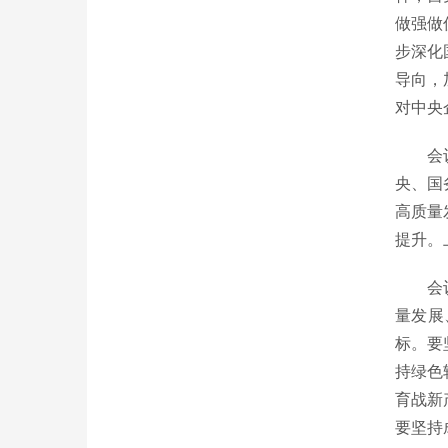
做强做
步深化
导向，
对中央
会
央、国
高质量
提升。
会
量发展
标。
要
持绿色
育战新
要坚持