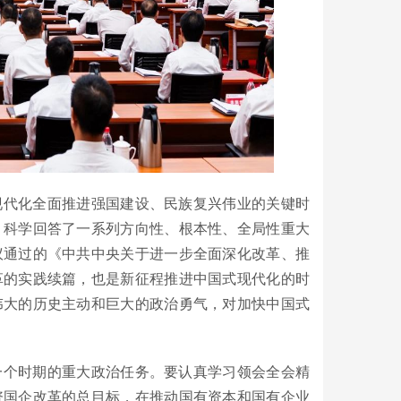
现代化全面推进强国建设、民族复兴伟业的关键时
，科学回答了一系列方向性、根本性、全局性重大
议通过的《中共中央关于进一步全面深化改革、推
革的实践续篇，也是新征程推进中国式现代化的时
伟大的历史主动和巨大的政治勇气，对加快中国式
一个时期的重大政治任务。要认真学习领会全会精
资国企改革的总目标，在推动国有资本和国有企业