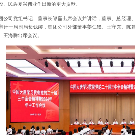
设、民族复兴伟业作出新的更大贡献。
团公司党组书记、董事长邹磊出席会议并讲话，董事、总经理
审计一局副局长钱缨，集团公司外部董事姜仁锋、王守东、陈
、王海腾出席会议。