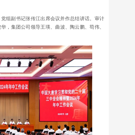
、党组副书记张传江出席会议并作总结讲话。审计
建华，集团公司领导王瑛、曲波、陶云鹏、苟伟、