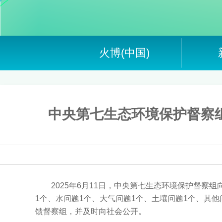
火博(中国)
中央第七生态环境保护督察
2025年6月11日，中央第七生态环境保护督
1个、水问题1个、大气问题1个、土壤问题1个、其
馈督察组，并及时向社会公开。